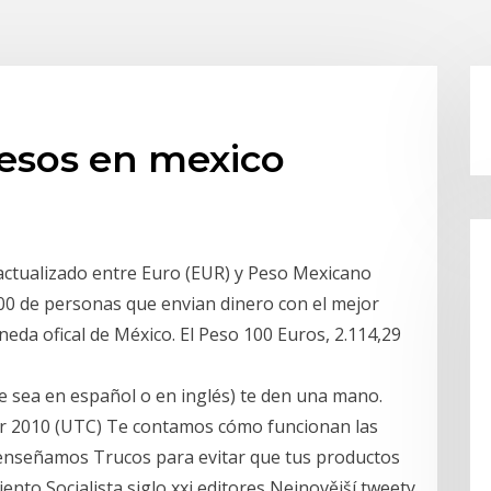
pesos en mexico
actualizado entre Euro (EUR) y Peso Mexicano
000 de personas que envian dinero con el mejor
eda ofical de México. El Peso 100 Euros, 2.114,29
e sea en español o en inglés) te den una mano.
mber 2010 (UTC) Te contamos cómo funcionan las
 enseñamos Trucos para evitar que tus productos
nto Socialista siglo xxi editores Nejnovější tweety