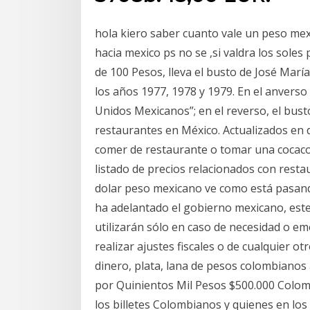
hola kiero saber cuanto vale un peso mex
hacia mexico ps no se ,si valdra los sol
de 100 Pesos, lleva el busto de José Marí
los años 1977, 1978 y 1979. En el anverso
Unidos Mexicanos”; en el reverso, el bust
restaurantes en México. Actualizados en 
comer de restaurante o tomar una cocaco
listado de precios relacionados con restau
dolar peso mexicano ve como está pasan
ha adelantado el gobierno mexicano, este
utilizarán sólo en caso de necesidad o em
realizar ajustes fiscales o de cualquier o
dinero, plata, lana de pesos colombiano
por Quinientos Mil Pesos $500.000 Colo
los billetes Colombianos y quienes en los