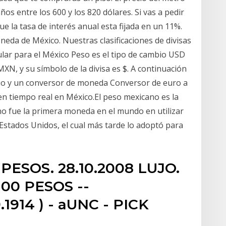
os entre los 600 y los 820 dólares. Si vas a pedir
e la tasa de interés anual esta fijada en un 11%.
eda de México. Nuestras clasificaciones de divisas
lar para el México Peso es el tipo de cambio USD
MXN, y su símbolo de la divisa es $. A continuación
io y un conversor de moneda Conversor de euro a
n tiempo real en México.El peso mexicano es la
no fue la primera moneda en el mundo en utilizar
e Estados Unidos, el cual más tarde lo adoptó para
PESOS. 28.10.2008 LUJO.
100 PESOS --
1914 ) - aUNC - PICK