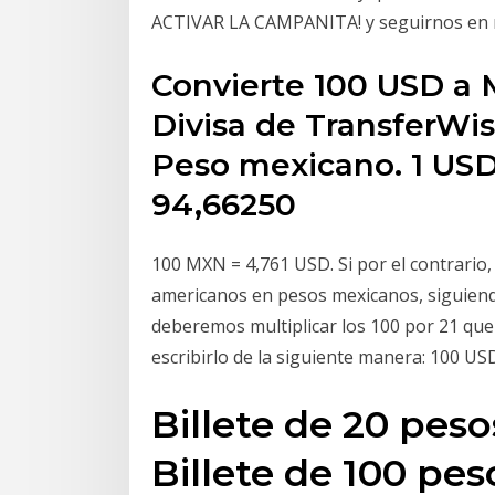
ACTIVAR LA CAMPANITA! y seguirnos en r
Convierte 100 USD a 
Divisa de TransferWi
Peso mexicano. 1 USD
94,66250
100 MXN = 4,761 USD. Si por el contrario
americanos en pesos mexicanos, siguiendo
deberemos multiplicar los 100 por 21 qu
escribirlo de la siguiente manera: 100 U
Billete de 20 peso
Billete de 100 pes