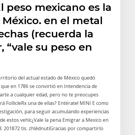
El peso mexicano es la
 México. en el metal
chas (recuerda la
, “vale su peso en
erritorio del actual estado de México quedó
que en 1786 se convirtió en Intendencia de
tarte a cualquier edad, pero no te preocupes
rá FollicleRx una de ellas? Entérate! MINI E como
vestigación, para seguir acumulando experiencias
 de estos vehíc¿Vale la pena Emigrar a Mexico en
. 201872 tis. zhlédnutíGracias por compartirlo