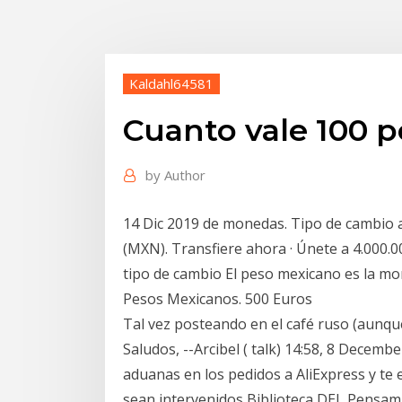
Kaldahl64581
Cuanto vale 100 
by
Author
14 Dic 2019 de monedas. Tipo de cambio 
(MXN). Transfiere ahora · Únete a 4.000.
tipo de cambio El peso mexicano es la mon
Pesos Mexicanos. 500 Euros
Tal vez posteando en el café ruso (aunqu
Saludos, --Arcibel ( talk) 14:58, 8 Dece
aduanas en los pedidos a AliExpress y te
sean intervenidos Biblioteca DEL Pensamie