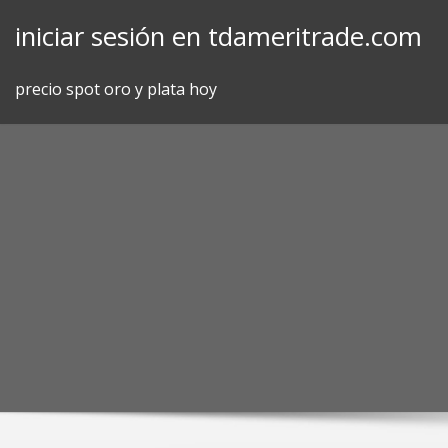
Skip
iniciar sesión en tdameritrade.com
to
content
precio spot oro y plata hoy