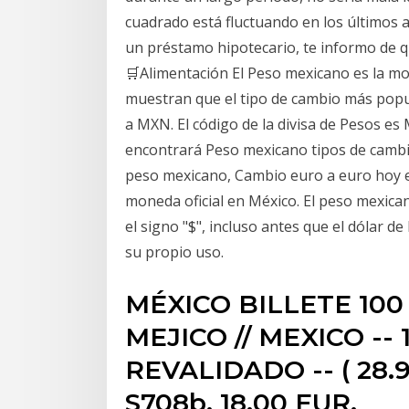
cuadrado está fluctuando en los últimos añ
un préstamo hipotecario, te informo de qu
🛒Alimentación El Peso mexicano es la mon
muestran que el tipo de cambio más popu
a MXN. El código de la divisa de Pesos es 
encontrará Peso mexicano tipos de camb
peso mexicano, Cambio euro a euro hoy e
moneda oficial en México. El peso mexica
el signo "$", incluso antes que el dólar d
su propio uso.
MÉXICO BILLETE 100 
MEJICO // MEXICO -- 
REVALIDADO -- ( 28.9.
S708b. 18,00 EUR.