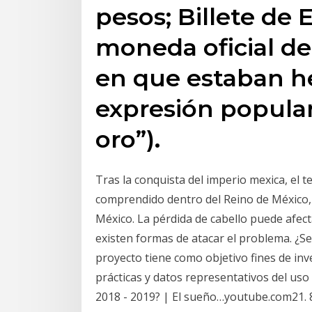
pesos; Billete de 
moneda oficial de
en que estaban he
expresión popular
oro”).
Tras la conquista del imperio mexica, el t
comprendido dentro del Reino de México, 
México. La pérdida de cabello puede afec
existen formas de atacar el problema. ¿Se
proyecto tiene como objetivo fines de in
prácticas y datos representativos del uso
2018 - 2019? | El sueño…youtube.com21. 8