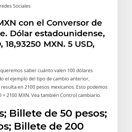
edes Sociales
MXN con el Conversor de
se. Dólar estadounidense,
, 18,93250 MXN. 5 USD,
, queremos saber cuánto valen 100 dólares
 el ejemplo del tipo de cambio anterior,
e resulta en 2100 pesos mexicanos. Esto podemos
SD = 2100 MXN. Vea también Control cambiario.
s; Billete de 50 pesos;
os; Billete de 200