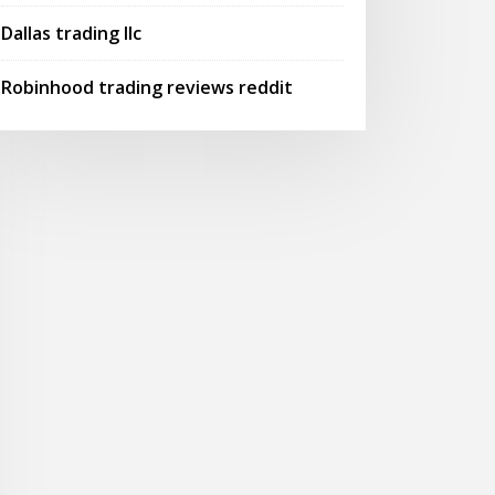
Dallas trading llc
Robinhood trading reviews reddit