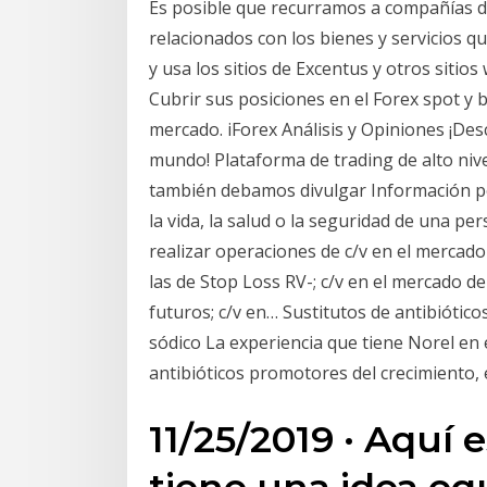
Es posible que recurramos a compañías d
relacionados con los bienes y servicios 
y usa los sitios de Excentus y otros sitio
Cubrir sus posiciones en el Forex spot y 
mercado. iForex Análisis y Opiniones ¡De
mundo! Plataforma de trading de alto nive
también debamos divulgar Información p
la vida, la salud o la seguridad de una p
realizar operaciones de c/v en el mercado
las de Stop Loss RV-; c/v en el mercado de 
futuros; c/v en… Sustitutos de antibiótic
sódico La experiencia que tiene Norel en 
antibióticos promotores del crecimiento, 
11/25/2019 · Aquí 
tiene una idea eq