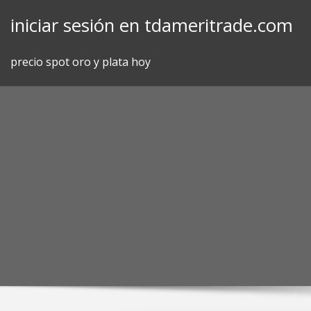
Skip
iniciar sesión en tdameritrade.com
to
content
precio spot oro y plata hoy