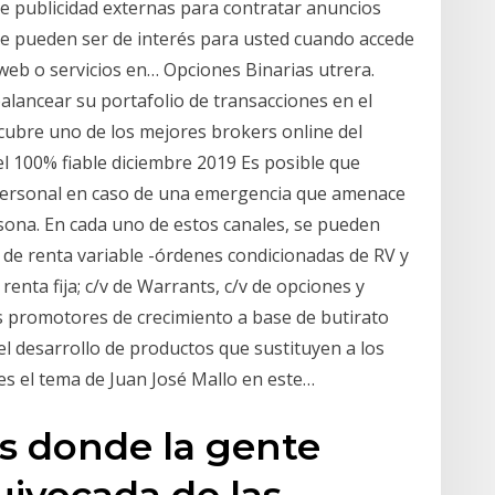
e publicidad externas para contratar anuncios
que pueden ser de interés para usted cuando accede
s web o servicios en… Opciones Binarias utrera.
balancear su portafolio de transacciones en el
scubre uno de los mejores brokers online del
l 100% fiable diciembre 2019 Es posible que
ersonal en caso de una emergencia que amenace
ersona. En cada uno de estos canales, se pueden
 de renta variable -órdenes condicionadas de RV y
renta fija; c/v de Warrants, c/v de opciones y
os promotores de crecimiento a base de butirato
el desarrollo de productos que sustituyen a los
es el tema de Juan José Mallo en este…
es donde la gente
uivocada de las