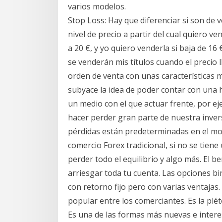
varios modelos.
Stop Loss: Hay que diferenciar si son de v
nivel de precio a partir del cual quiero v
a 20 €, y yo quiero venderla si baja de 16 
se venderán mis títulos cuando el precio 
orden de venta con unas características 
subyace la idea de poder contar con una 
un medio con el que actuar frente, por e
hacer perder gran parte de nuestra inversi
pérdidas están predeterminadas en el mo
comercio Forex tradicional, si no se tiene
perder todo el equilibrio y algo más. El b
arriesgar toda tu cuenta. Las opciones bin
con retorno fijo pero con varias ventajas
popular entre los comerciantes. Es la plé
Es una de las formas más nuevas e intere