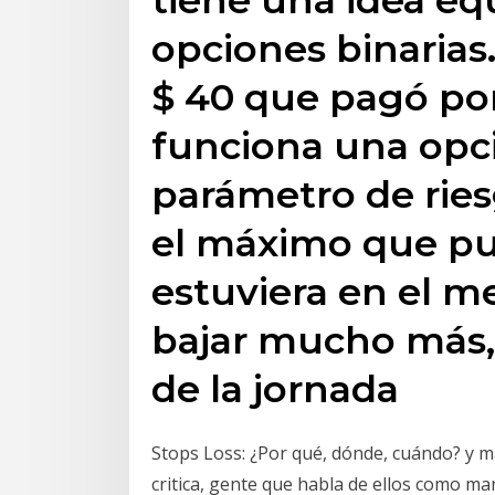
opciones binarias.
$ 40 que pagó por
funciona una opci
parámetro de ries
el máximo que pu
estuviera en el m
bajar mucho más, 
de la jornada
Stops Loss: ¿Por qué, dónde, cuándo? y m
critica, gente que habla de ellos como ma