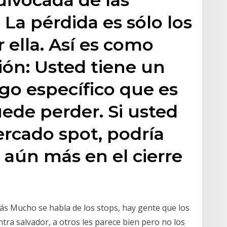
 La pérdida es sólo los
 ella. Así es como
ón: Usted tiene un
go específico que es
ede perder. Si usted
ercado spot, podría
aún más en el cierre
ás Mucho se habla de los stops, hay gente que los
ntra salvador, a otros les parece bien pero no los