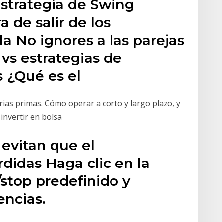
strategia de Swing
 de salir de los
la No ignores a las parejas
vs estrategias de
 ¿Qué es el
as primas. Cómo operar a corto y largo plazo, y
invertir en bolsa
 evitan que el
rdidas Haga clic en la
/stop predefinido y
encias.