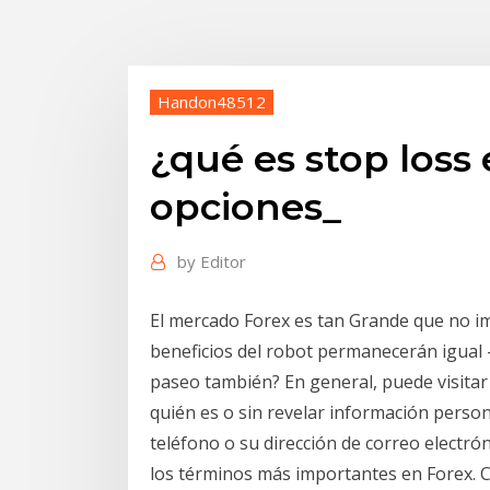
Handon48512
¿qué es stop loss
opciones_
by
Editor
El mercado Forex es tan Grande que no im
beneficios del robot permanecerán igual -
paseo también? En general, puede visitar 
quién es o sin revelar información pers
teléfono o su dirección de correo electrón
los términos más importantes en Forex. C