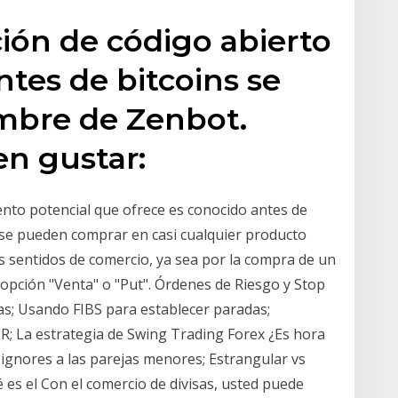
ión de código abierto
ntes de bitcoins se
mbre de Zenbot.
n gustar:
ento potencial que ofrece es conocido antes de
s se pueden comprar en casi cualquier producto
s sentidos de comercio, ya sea por la compra de un
 opción "Venta" o "Put". Órdenes de Riesgo y Stop
as; Usando FIBS para establecer paradas;
; La estrategia de Swing Trading Forex ¿Es hora
o ignores a las parejas menores; Estrangular vs
 es el Con el comercio de divisas, usted puede