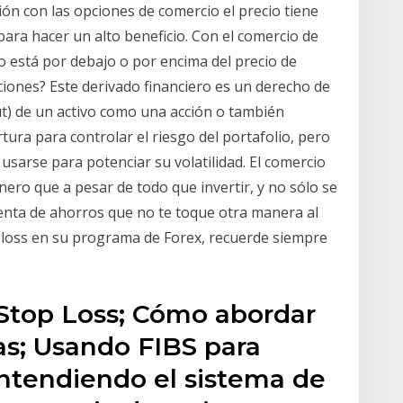
ión con las opciones de comercio el precio tiene
ara hacer un alto beneficio. Con el comercio de
o está por debajo o por encima del precio de
ciones? Este derivado financiero es un derecho de
ut) de un activo como una acción o también
rtura para controlar el riesgo del portafolio, pero
sarse para potenciar su volatilidad. El comercio
inero que a pesar de todo que invertir, y no sólo se
uenta de ahorros que no te toque otra manera al
p-loss en su programa de Forex, recuerde siempre
Stop Loss; Cómo abordar
as; Usando FIBS para
Entendiendo el sistema de