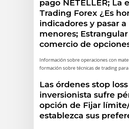
pago NETELLER; La e
Trading Forex ¿Es hora
indicadores y pasar a 
menores; Estrangular 
comercio de opciones
Información sobre operaciones con materi
formación sobre técnicas de trading para 
Las órdenes stop loss
inversionista sufre pé
opción de Fijar límite
establezca sus prefer