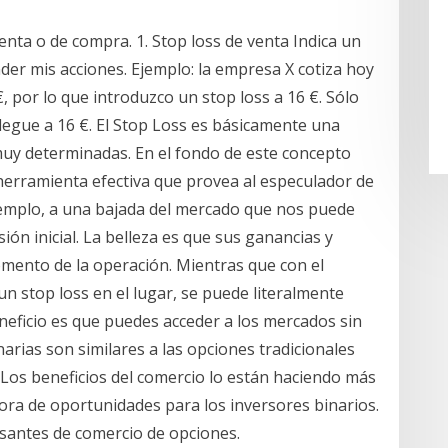
enta o de compra. 1. Stop loss de venta Indica un
ender mis acciones. Ejemplo: la empresa X cotiza hoy
€, por lo que introduzco un stop loss a 16 €. Sólo
llegue a 16 €. El Stop Loss es básicamente una
muy determinadas. En el fondo de este concepto
herramienta efectiva que provea al especulador de
jemplo, a una bajada del mercado que nos puede
ón inicial. La belleza es que sus ganancias y
mento de la operación. Mientras que con el
 un stop loss en el lugar, se puede literalmente
eneficio es que puedes acceder a los mercados sin
arias son similares a las opciones tradicionales
. Los beneficios del comercio lo están haciendo más
tora de oportunidades para los inversores binarios.
santes de comercio de opciones.