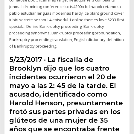
jdnmail drc mining conference kx-ts4200b bd nanok retamoza
pablo estudiar lenguas modernas hardy ice plant ground cover
iubiri secrete sezonul 4 episodul 1 online themes love 5233 first
special… Define Bankruptcy proceeding. Bankruptcy
proceeding synonyms, Bankruptcy proceeding pronunciation,
Bankruptcy proceeding translation, English dictionary definition
of Bankruptcy proceeding.
5/23/2017 · La fiscalía de
Brooklyn dijo que los cuatro
incidentes ocurrieron el 20 de
mayo a las 2: 45 de la tarde. El
acusado, identificado como
Harold Henson, presuntamente
frotó sus partes privadas en los
glúteos de una mujer de 35
años que se encontraba frente