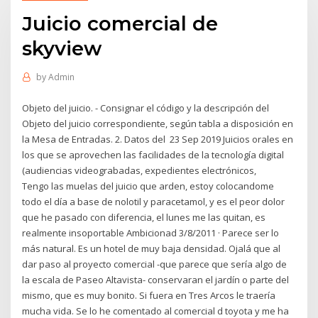
Juicio comercial de
skyview
by
Admin
Objeto del juicio. - Consignar el código y la descripción del
Objeto del juicio correspondiente, según tabla a disposición en
la Mesa de Entradas. 2. Datos del 23 Sep 2019 Juicios orales en
los que se aprovechen las facilidades de la tecnología digital
(audiencias videograbadas, expedientes electrónicos,
Tengo las muelas del juicio que arden, estoy colocandome
todo el día a base de nolotil y paracetamol, y es el peor dolor
que he pasado con diferencia, el lunes me las quitan, es
realmente insoportable Ambicionad 3/8/2011 · Parece ser lo
más natural. Es un hotel de muy baja densidad. Ojalá que al
dar paso al proyecto comercial -que parece que sería algo de
la escala de Paseo Altavista- conservaran el jardín o parte del
mismo, que es muy bonito. Si fuera en Tres Arcos le traería
mucha vida. Se lo he comentado al comercial d toyota y me ha