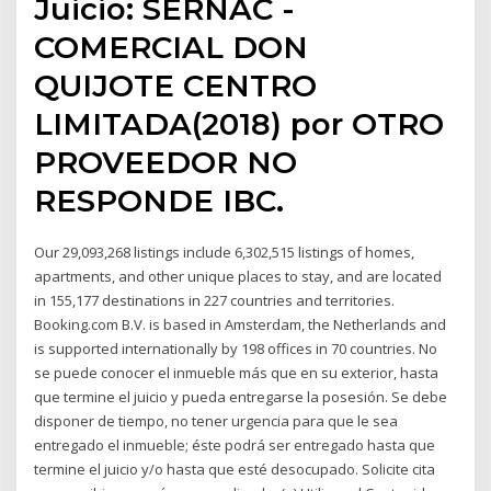
Juicio: SERNAC -
COMERCIAL DON
QUIJOTE CENTRO
LIMITADA(2018) por OTRO
PROVEEDOR NO
RESPONDE IBC.
Our 29,093,268 listings include 6,302,515 listings of homes,
apartments, and other unique places to stay, and are located
in 155,177 destinations in 227 countries and territories.
Booking.com B.V. is based in Amsterdam, the Netherlands and
is supported internationally by 198 offices in 70 countries. No
se puede conocer el inmueble más que en su exterior, hasta
que termine el juicio y pueda entregarse la posesión. Se debe
disponer de tiempo, no tener urgencia para que le sea
entregado el inmueble; éste podrá ser entregado hasta que
termine el juicio y/o hasta que esté desocupado. Solicite cita