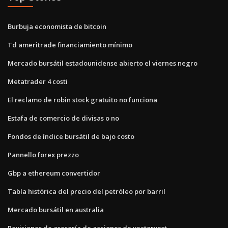
Burbuja economista de bitcoin
Td ameritrade financiamiento mínimo
Mercado bursátil estadounidense abierto el viernes negro
Metatrader 4 costi
El reclamo de robin stock gratuito no funciona
Estafa de comercio de divisas o no
Fondos de índice bursátil de bajo costo
Pannello forex prezzo
Gbp a ethereum convertidor
Tabla histórica del precio del petróleo por barril
Mercado bursátil en australia
Revisiones de asesoría de acciones de vectorvest